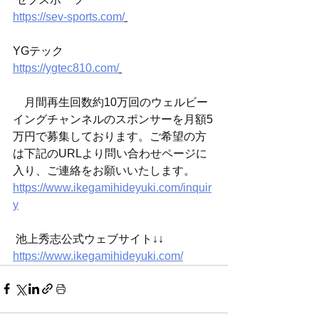
https://sev-sports.com/
YGテック 
https://ygtec810.com/
　月間再生回数約10万回のウェルビー
イングチャンネルのスポンサーを月額5
万円で募集しております。ご希望の方
は下記のURLより問い合わせページに
入り、ご連絡をお願いいたします。 
https://www.ikegamihideyuki.com/inquir
y
 池上秀志公式ウェブサイト↓↓ 
https://www.ikegamihideyuki.com/