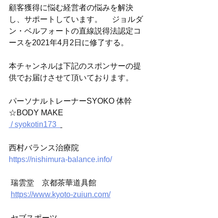
顧客獲得に悩む経営者の悩みを解決
し、サポートしています。 ​　ジョルダ
ン・ベルフォートの直線説得法認定コ
ースを2021年4月2日に修了する。 
本チャンネルは下記のスポンサーの提
供でお届けさせて頂いております。 
パーソナルトレーナーSYOKO 体幹
☆BODY MAKE 
 / syokotin173  
西村バランス治療院 
https://nishimura-balance.info/
 瑞雲堂　京都茶華道具館
https://www.kyoto-zuiun.com/
 セブスポーツ 