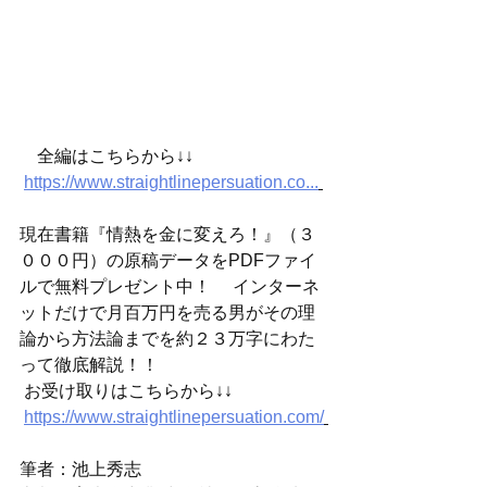
　全編はこちらから↓↓
https://www.straightlinepersuation.co...
現在書籍『情熱を金に変えろ！』（３
０００円）の原稿データをPDFファイ
ルで無料プレゼント中！ 　インターネ
ットだけで月百万円を売る男がその理
論から方法論までを約２３万字にわた
って徹底解説！！
 お受け取りはこちらから↓↓
https://www.straightlinepersuation.com/
筆者：池上秀志 