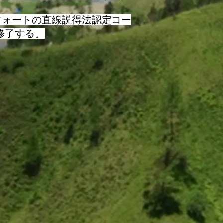
フォートの直線説得法認定コー
に修了する。