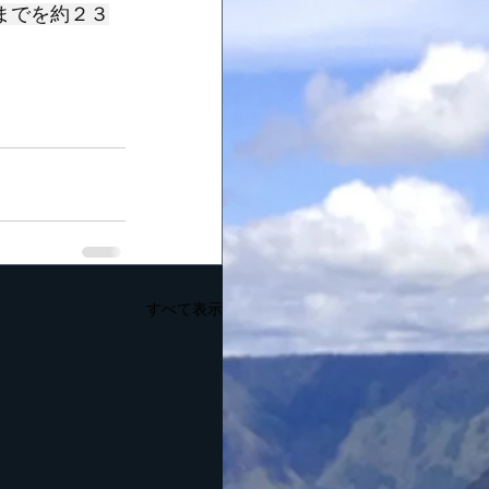
までを約２３
すべて表示