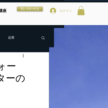
問い合わせる
講座
ログイン
起業
ォー
ターの