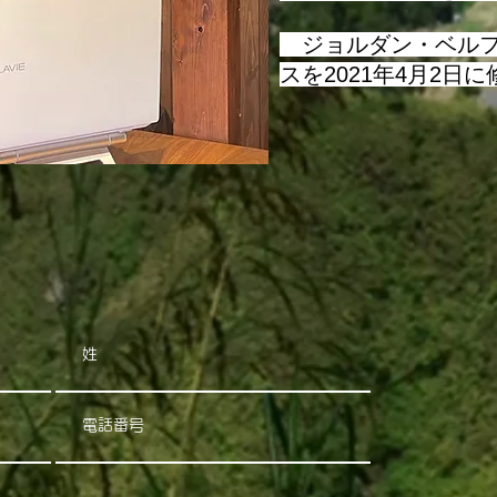
​ ジョルダン・ベル
スを2021年4月2日