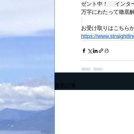
ゼント中！ 　インタ
万字にわたって徹底
お受け取りはこちらから
https://www.straightli
最新記事