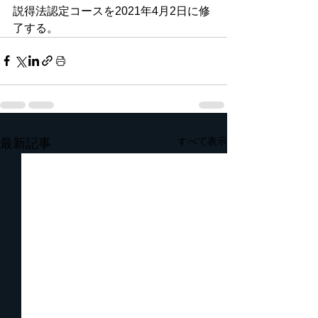
説得法認定コースを2021年4月2日に修
了する。
すべて表示
最新記事