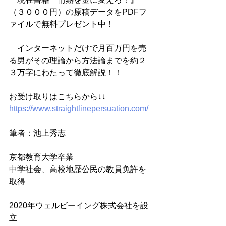
（３０００円）の原稿データをPDFフ
ァイルで無料プレゼント中！
　インターネットだけで月百万円を売
る男がその理論から方法論までを約２
３万字にわたって徹底解説！！
お受け取りはこちらから↓↓
https://www.straightlinepersuation.com/
筆者：池上秀志
京都教育大学卒業
中学社会、高校地歴公民の教員免許を
取得
2020年ウェルビーイング株式会社を設
立