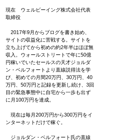
現在　ウェルビーイング株式会社代表
取締役
　2017年9月からブログを書き始め、
サイトの収益化に苦戦する。サイトを
立ち上げてから初めの約2年半はほぼ無
収入。ウォールストリートで年に50億
円稼いでいたセールスの天才ジョルダ
ン・ベルフォートより直線説得法を学
び、初めての月間20万円、30万円、40
万円、50万円と記録を更新し続け、3回
目の緊急事態中に自宅から一歩も出ず
に月100万円を達成。
　現在は毎月200万円から300万円をイ
ンターネットだけで稼ぐ。
​　ジョルダン・ベルフォート氏の直線