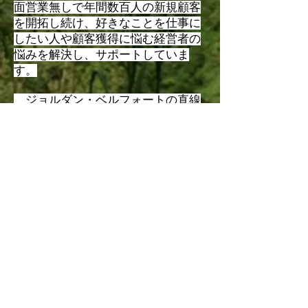
面営業無しで年間数百人の新規顧客
を開拓し続け、好きなことを仕事に
したい人や顧客獲得に悩む経営者の
悩みを解決し、サポートしていま
す。
​ ジョルダン・ベルフォートの直線
説得法認定コースを2021年4月2日に
修了する。
お問い合わせ