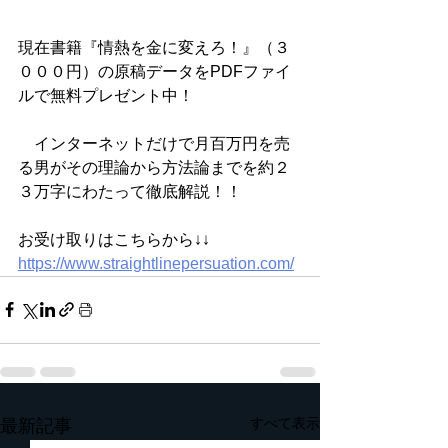
現在書籍『情熱を金に変えろ！』（３
０００円）の原稿データをPDFファイ
ルで無料プレゼント中！
　インターネットだけで月百万円を売
る男がその理論から方法論までを約２
３万字にわたって徹底解説！！
お受け取りはこちらから↓↓
https://www.straightlinepersuation.com/
すべて表示
最新記事