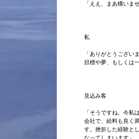
「ええ、まあ構いま
私
「ありがとうござい
目標や夢、もしくは
見込み客
「そうですね。今私
会社で、給料も良く
す。挫折した経験と
なってしまいます」