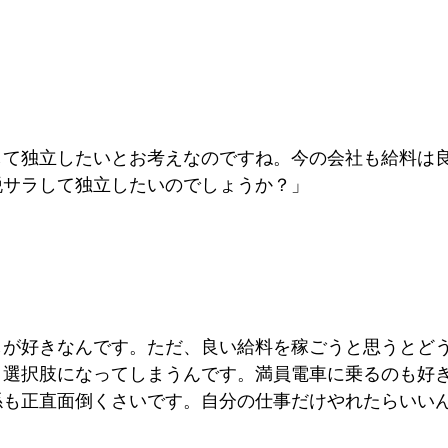
して独立したいとお考えなのですね。今の会社も給料は
脱サラして独立したいのでしょうか？」
しが好きなんです。ただ、良い給料を稼ごうと思うとど
う選択肢になってしまうんです。満員電車に乗るのも好
係も正直面倒くさいです。自分の仕事だけやれたらいい