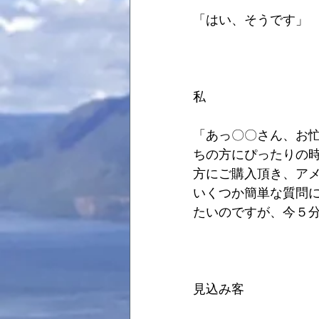
「はい、そうです」
私
「あっ〇〇さん、お
ちの方にぴったりの
方にご購入頂き、ア
いくつか簡単な質問
たいのですが、今５
見込み客