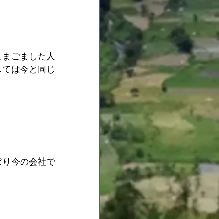
こまごました人
しては今と同じ
ぱり今の会社で