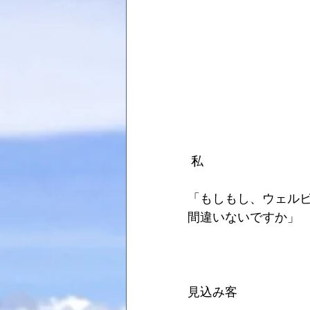
 私
「もしもし、ウェル
間違いないですか」
見込み客