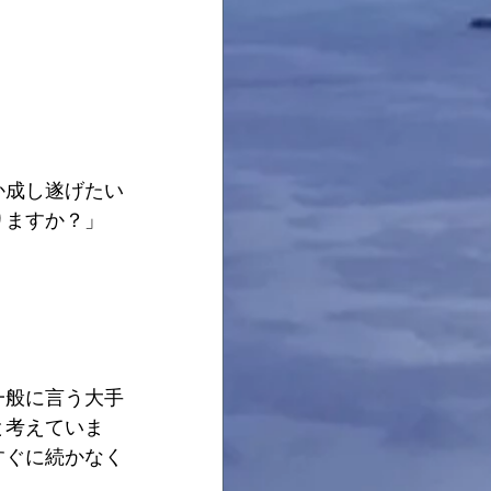
か成し遂げたい
りますか？」
一般に言う大手
と考えていま
すぐに続かなく