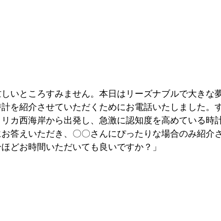
忙しいところすみません。本日はリーズナブルで大きな
時計を紹介させていただくためにお電話いたしました。
メリカ西海岸から出発し、急激に認知度を高めている時
にお答えいただき、〇〇さんにぴったりな場合のみ紹介
分ほどお時間いただいても良いですか？」