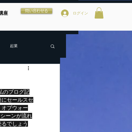
問い合わせる
講座
ログイン
起業
後にセールスセ
・オブウォー
するシーンが流れ
売るでしょう