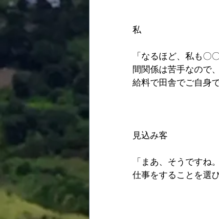
私
「なるほど、私も〇
間関係は苦手なので
給料で田舎でご自身
見込み客
「まあ、そうですね
仕事をすることを選