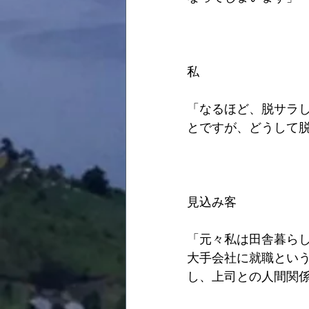
私
「なるほど、脱サラ
とですが、どうして
見込み客
「元々私は田舎暮ら
大手会社に就職とい
し、上司との人間関