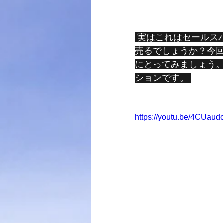
 実はこれはセールスパーソンの就職試験としても出てきた例なんです。私ならどうやって
売るでしょうか？今回はH
にとってみましょう
ションです。 
https://youtu.be/4CUau