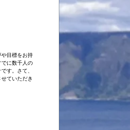
夢や目標をお持
すでに数千人の
計です。さて、
させていただき