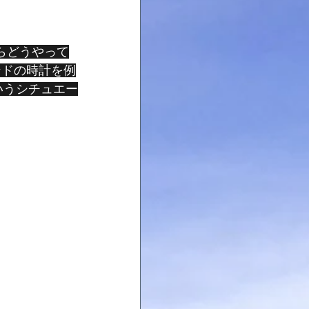
ランドの時計を例
いうシチュエー