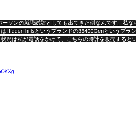
idden hillsというブランドの86400Genというブ
。状況は私が電話をかけて、こちらの時計を販売すると
doOKXg