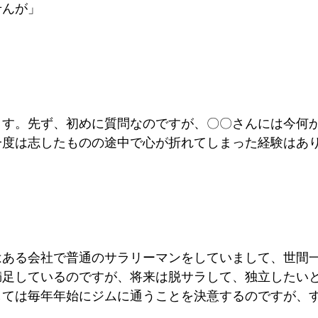
せんが」
ます。先ず、初めに質問なのですが、〇〇さんには今何
一度は志したものの途中で心が折れてしまった経験はあ
はある会社で普通のサラリーマンをしていまして、世間
満足しているのですが、将来は脱サラして、独立したい
しては毎年年始にジムに通うことを決意するのですが、