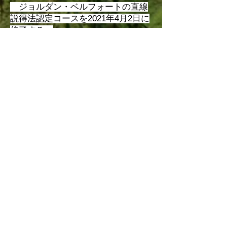
​ ジョルダン・ベルフォートの直線
説得法認定コースを2021年4月2日に
修了する。
お問い合わせ