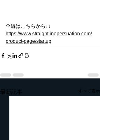
全編はこちらから↓↓ 
https://www.straightlinepersuation.com/
product-page/startup
すべて表示
最新記事