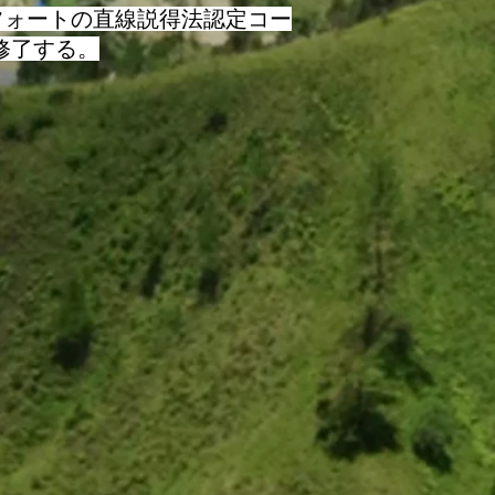
フォートの直線説得法認定コー
に修了する。