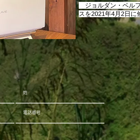
​ ジョルダン・ベル
スを2021年4月2日