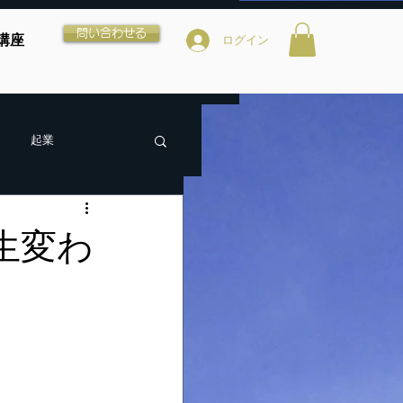
問い合わせる
講座
ログイン
起業
生変わ