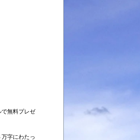
ルで無料プレゼ
３万字にわたっ