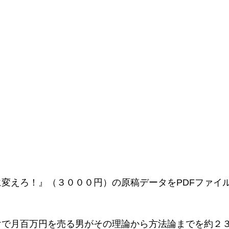
変えろ！』（３０００円）の原稿データをPDFファイ
けで月百万円を売る男がその理論から方法論までを約２