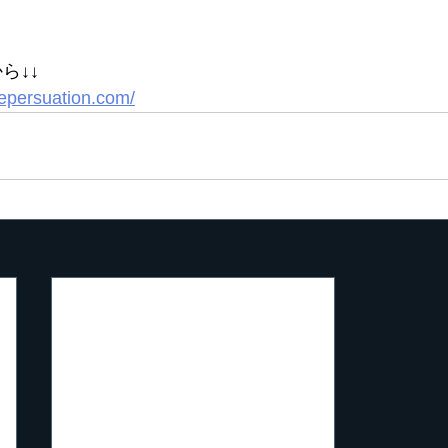
ら↓↓
nepersuation.com/