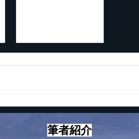
起業家が知っておくべき5つ
の数字
こんにちは！ 最近、つくづく
思うに起業して成功する人とし
ない人の違いは考え方と心構え
にあるように感じていますが、
とはいえ、やはり具体的な方法
論、技術論も知らないと上手く
いかないのも事実です。 とい
う訳で、本日は起業家が知って
筆者紹介
おくべき５つの数字についてお