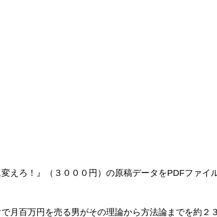
変えろ！』（３０００円）の原稿データをPDFファイ
けで月百万円を売る男がその理論から方法論までを約２