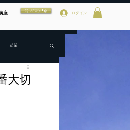
問い合わせる
講座
ログイン
起業
番大切