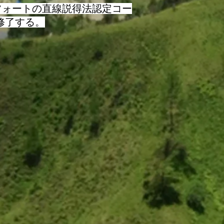
フォートの直線説得法認定コー
に修了する。