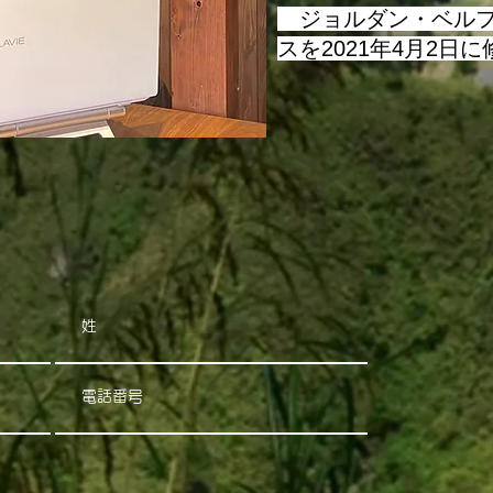
​ ジョルダン・ベル
スを2021年4月2日