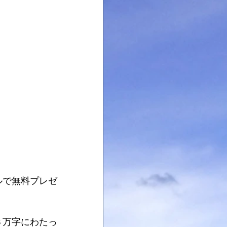
ルで無料プレゼ
３万字にわたっ