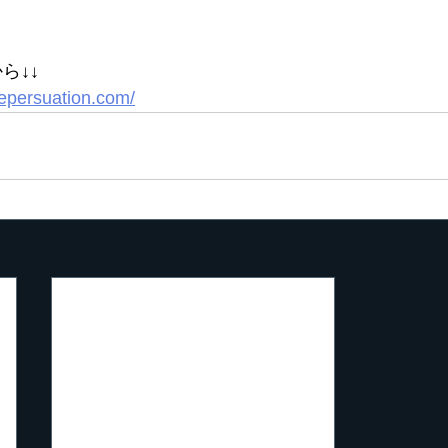
ら↓↓
nepersuation.com/