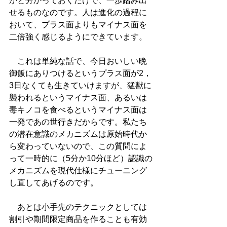
かと分かっておくだけで、一歩踏み出
せるものなのです。人は進化の過程に
おいて、プラス面よりもマイナス面を
二倍強く感じるようにできています。
　これは単純な話で、今日おいしい晩
御飯にありつけるというプラス面が2，
3日なくても生きていけますが、猛獣に
襲われるというマイナス面、あるいは
毒キノコを食べるというマイナス面は
一発であの世行きだからです。私たち
の潜在意識のメカニズムは原始時代か
ら変わっていないので、この質問によ
って一時的に（5分か10分ほど）認識の
メカニズムを現代仕様にチューニング
し直してあげるのです。
　あとは小手先のテクニックとしては
割引や期間限定商品を作ることも有効