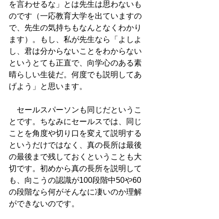
を言わせるな」とは先生は思わないも
のです（一応教育大学を出ていますの
で、先生の気持ちもなんとなくわかり
ます）。もし、私が先生なら「よしよ
し、君は分からないことをわからない
というとても正直で、向学心のある素
晴らしい生徒だ。何度でも説明してあ
げよう」と思います。
　セールスパーソンも同じだというこ
とです。ちなみにセールスでは、同じ
ことを角度や切り口を変えて説明する
というだけではなく、真の長所は最後
の最後まで残しておくということも大
切です。初めから真の長所を説明して
も、向こうの認識が100段階中50や60
の段階なら何がそんなに凄いのか理解
ができないのです。