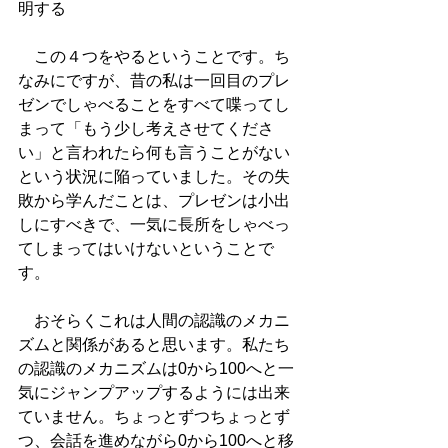
明する
　この４つをやるということです。ち
なみにですが、昔の私は一回目のプレ
ゼンでしゃべることをすべて喋ってし
まって「もう少し考えさせてくださ
い」と言われたら何も言うことがない
という状況に陥っていました。その失
敗から学んだことは、プレゼンは小出
しにすべきで、一気に長所をしゃべっ
てしまってはいけないということで
す。
　おそらくこれは人間の認識のメカニ
ズムと関係があると思います。私たち
の認識のメカニズムは0から100へと一
気にジャンプアップするようには出来
ていません。ちょっとずつちょっとず
つ、会話を進めながら0から100へと移