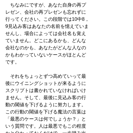
　ちなみにですが、あなた自身の再プ
レゼン、会社の再プレゼンも忘れずに
行ってください。この段階では10中8，
9見込み客はあなたの名前を憶えていま
せんし、場合によっては会社名も覚え
ていません。どこにあるかも、どんな
会社なのかも、あなたがどんな人なの
かもわかっていないケースがほとんど
です。
　それをちょっとずつ高めていって最
後にウイニングショットが来るように
スクリプトは書かれていなければいけ
ません。そして、最後に見込み客の行
動の閾値を下げるように努力します。
この行動の閾値を下げる魔法の言葉は
「最悪のケースは何でしょうか？」と
いう質問です。人は最悪でもこの程度