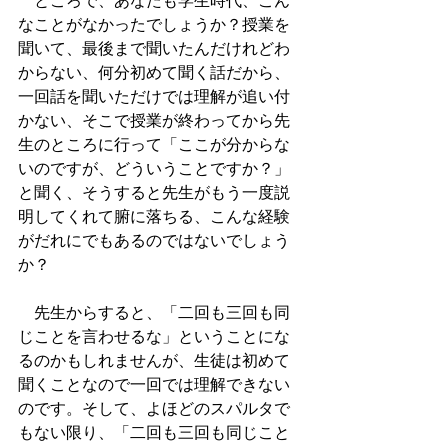
　ところで、あなたも学生時代、こん
なことがなかったでしょうか？授業を
聞いて、最後まで聞いたんだけれどわ
からない、何分初めて聞く話だから、
一回話を聞いただけでは理解が追い付
かない、そこで授業が終わってから先
生のところに行って「ここが分からな
いのですが、どういうことですか？」
と聞く、そうすると先生がもう一度説
明してくれて腑に落ちる、こんな経験
がだれにでもあるのではないでしょう
か？
　先生からすると、「二回も三回も同
じことを言わせるな」ということにな
るのかもしれませんが、生徒は初めて
聞くことなので一回では理解できない
のです。そして、よほどのスパルタで
もない限り、「二回も三回も同じこと