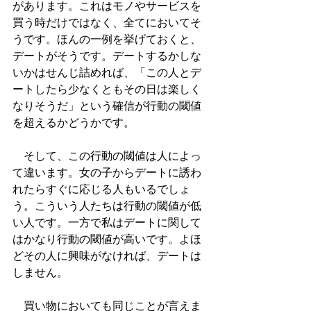
があります。これはモノやサービスを
買う時だけではなく、全てにおいてそ
うです。ほんの一例を挙げておくと、
デートがそうです。デートするかしな
いかはせんじ詰めれば、「この人とデ
ートしたら少なくともその日は楽しく
なりそうだ」という確信が行動の閾値
を超えるかどうかです。
　そして、この行動の閾値は人によっ
て違います。女の子からデートに誘わ
れたらすぐに応じる人もいるでしょ
う。こういう人たちは行動の閾値が低
い人です。一方で私はデートに関して
はかなり行動の閾値が高いです。よほ
どその人に興味がなければ、デートは
しません。
　買い物においても同じことが言えま