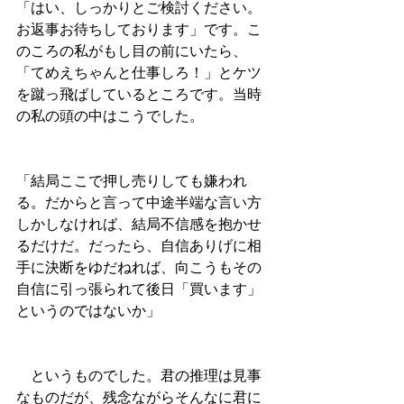
「はい、しっかりとご検討ください。
お返事お待ちしております」です。こ
のころの私がもし目の前にいたら、
「てめえちゃんと仕事しろ！」とケツ
を蹴っ飛ばしているところです。当時
の私の頭の中はこうでした。
「結局ここで押し売りしても嫌われ
る。だからと言って中途半端な言い方
しかしなければ、結局不信感を抱かせ
るだけだ。だったら、自信ありげに相
手に決断をゆだねれば、向こうもその
自信に引っ張られて後日「買います」
というのではないか」
　というものでした。君の推理は見事
なものだが、残念ながらそんなに君に