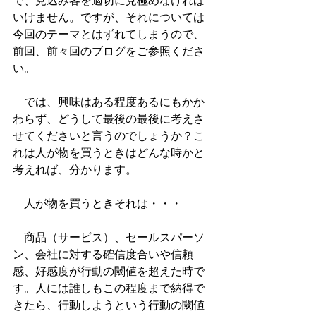
で、見込み客を適切に見極めなければ
いけません。ですが、それについては
今回のテーマとはずれてしまうので、
前回、前々回のブログをご参照くださ
い。
　では、興味はある程度あるにもかか
わらず、どうして最後の最後に考えさ
せてくださいと言うのでしょうか？こ
れは人が物を買うときはどんな時かと
考えれば、分かります。
　人が物を買うときそれは・・・
　商品（サービス）、セールスパーソ
ン、会社に対する確信度合いや信頼
感、好感度が行動の閾値を超えた時で
す。人には誰しもこの程度まで納得で
きたら、行動しようという行動の閾値