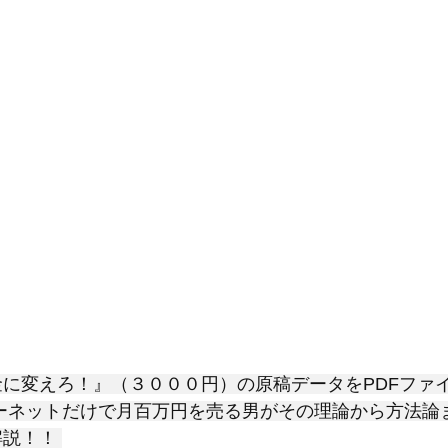
に変えろ！』（３０００円）の原稿データをPDFファ
ーネットだけで月百万円を売る男がその理論から方法論
説！！ 