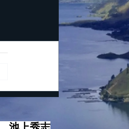
役 池上秀志