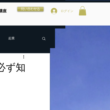
問い合わせる
講座
ログイン
起業
必ず知