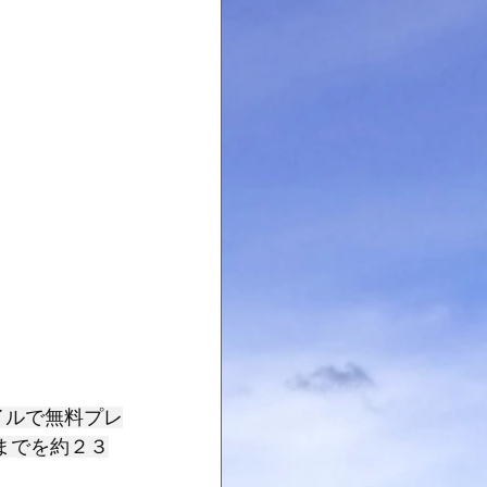
イルで無料プレ
までを約２３