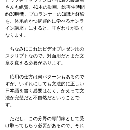
ピック男子マラソン日本代表の藤原新
さんも絶賛、41本の動画、総再生時間
約30時間、プロランナーの知識と経験
を、体系的かつ網羅的に学べるオンラ
イン講座」にすると、耳ざわりが良く
なります。
　ちなみにこれはビデオプレゼン用の
スクリプトなので、対面用だとまた文
章を変える必要があります。
　応用の仕方は何パターンもあるので
すが、いずれにしても文法的に正しい
日本語を書く必要はなく、かえって文
法が完璧だと不自然だということで
す。
　ただし、この分野の専門家として受
け取ってもらう必要があるので、それ