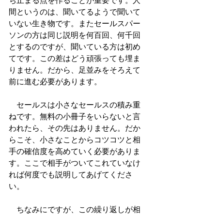
ち止まる点を作ることが重要です。人
間というのは、聞いてるようで聞いて
いない生き物です。またセールスパー
ソンの方は同じ説明を何百回、何千回
とするのですが、聞いている方は初め
てです。この差はどう頑張っても埋ま
りません。だから、足並みをそろえて
前に進む必要があります。
　セールスは小さなセールスの積み重
ねです。無料の小冊子をいらないと言
われたら、その先はありません。だか
らこそ、小さなことからコツコツと相
手の確信度を高めていく必要がありま
す。ここで相手がついてこれていなけ
れば何度でも説明してあげてくださ
い。
　ちなみにですが、この繰り返しが相