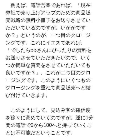
　例えば、電話営業であれば、「現在
弊社で売り上げアップのための商品販
売戦略の無料小冊子をお送りさせてい
ただいているのですが、いかがです
か？」というのが、一つ目のクロージ
ングです。これにイエスであれば、
「でしたら○○さんにぴったりの資料を
お送りさせていただきたいので、いく
つか簡単な質問をさせていただいても
良いですか？」、これが二つ目のクロ
ージングです。このようにいくつもの
クロージングを重ねて商品販売へと結
び付けていきます。
　このようにして、見込み客の確信度
を徐々に高めていくのですが、逆に1分
間の電話で0から100へと持っていくこ
とは不可能だということです。