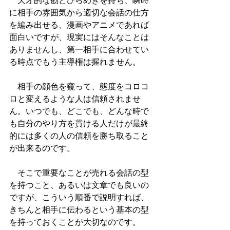
　天才的な勘とひらめきを持ち、瞬時
に相手の雰囲気から適切な会話の仕方
を編み出せる、漫画やアニメであれば
面白いですが、現実にはそんなことは
ありませんし、第一相手に合わせてい
る時点でもう主導権は握れません。
　相手の顔色を窺って、態度をコロコ
ロと変えるような人は信頼されませ
ん。いつでも、どこでも、どんな時で
も自分のやり方を貫ける人だけが最終
的には多くの人の信頼を勝ち取ること
が出来るのです。
　そこで重要なことが売れる会話の型
を持つこと、あるいは文章でも良いの
ですが、こういう順番で説明すれば、
きちんと相手に伝わるという基本の型
を持っておくことが大切なのです。