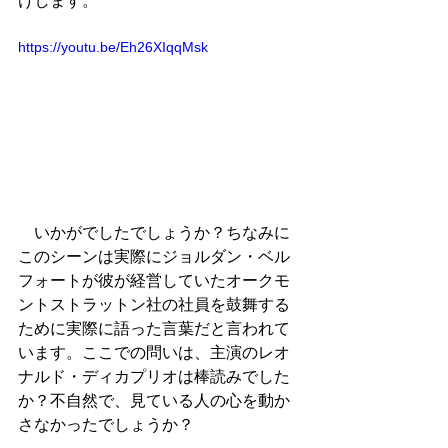
けします。
https://youtu.be/Eh26XIqqMsk
　いかがでしたでしょうか？ちなみに
このシーンは実際にジョルダン・ベル
フォートが彼が経営していたオークモ
ントストラットン社の社員を鼓舞する
ために実際に語った言葉だと言われて
います。ここでの問いは、主演のレオ
ナルド・ディカプリオは棒読みでした
か？不自然で、見ている人の心を動か
さなかったでしょうか？