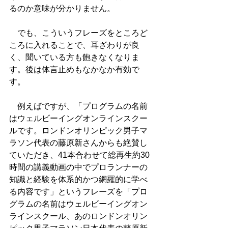
るのか意味が分かりません。
　でも、こういうフレーズをところど
ころに入れることで、耳ざわりが良
く、聞いている方も飽きなくなりま
す。後は体言止めもなかなか有効で
す。
　例えばですが、「プログラムの名前
はウェルビーイングオンラインスクー
ルです。ロンドンオリンピック男子マ
ラソン代表の藤原新さんからも絶賛し
ていただき、41本合わせて総再生約30
時間の講義動画の中でプロランナーの
知識と経験を体系的かつ網羅的に学べ
る内容です」というフレーズを「プロ
グラムの名前はウェルビーイングオン
ラインスクール、あのロンドンオリン