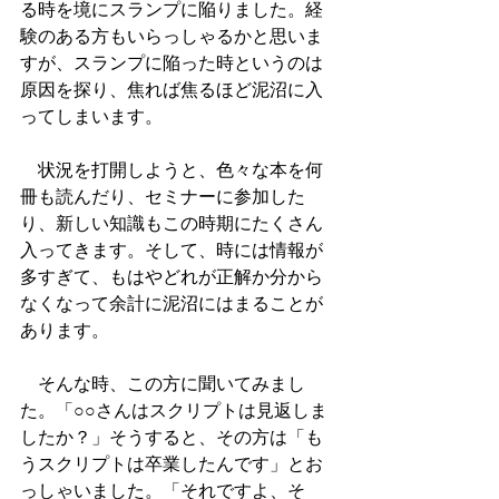
る時を境にスランプに陥りました。経
験のある方もいらっしゃるかと思いま
すが、スランプに陥った時というのは
原因を探り、焦れば焦るほど泥沼に入
ってしまいます。
　状況を打開しようと、色々な本を何
冊も読んだり、セミナーに参加した
り、新しい知識もこの時期にたくさん
入ってきます。そして、時には情報が
多すぎて、もはやどれが正解か分から
なくなって余計に泥沼にはまることが
あります。
　そんな時、この方に聞いてみまし
た。「○○さんはスクリプトは見返しま
したか？」そうすると、その方は「も
うスクリプトは卒業したんです」とお
っしゃいました。「それですよ、そ