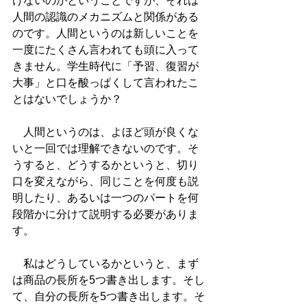
けないのかということですが、それは
人間の認識のメカニズムと関係がある
のです。人間というのは新しいことを
一度にたくさん言われても頭に入って
きません。学生時代に「予習、復習が
大事」と口を酸っぱくして言われたこ
とはないでしょうか？
　人間というのは、よほど頭が良くな
いと一回では理解できないのです。そ
うすると、どうするかというと、切り
口を変えながら、同じことを何度も説
明したり、あるいは一つのパートを何
段階かに分けて説明する必要がありま
す。
　私はどうしているかというと、まず
は商品の長所を5つ書き出します。そし
て、自分の長所を5つ書き出します。そ