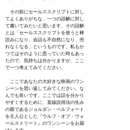
　その前にセールススクリプトに対し
てよくありがちな、一つの誤解に対し
て書いてみたいと思います。その誤解
とは「セールススクリプトを使うと棒
読みになり、会話も不自然になり、売
れなくなる」というものです。私もか
つてはそのように思っていた時もあっ
たので、気持ちは分かりますが、ここ
で一つ考えてみてください。
　ここであなたの大好きな映画のワン
シーンを思い返してみてください。な
んでも良いです。ここでは話を分かり
やすくするために、直線説得法の生み
の親であるジョルダン・ベルフォート
を主人公とした『ウルフ・オブ・ウォ
ールストリート』のワンシーンをお届