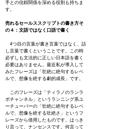
手との信頼関係を深める役割も持ちま
す。
売れるセールススクリプトの書き方そ
の４：文語ではなく口語で書く
　4つ目の言葉が書き言葉ではなく、話
し言葉で書くということです。この時
必ずしも文法的に正しい日本語を書く
必要はありません。最近私が導入して
みたフレーズは「壮絶に絶句するレベ
ルで、想像を絶する劇的成長」です。
　このフレーズは「ティラノのランラ
ボチャンネル」というランニング系ユ
ーチューバーの「壮絶に絶句するレベ
ルで、想像を絶する壮絶さ」というフ
レーズから借用したものです。はっき
り言って、ナンセンスです。何言って