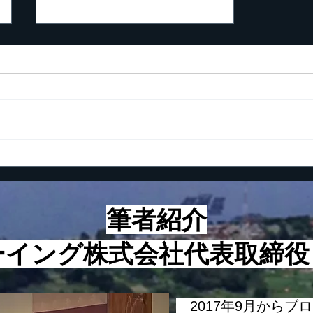
起業で最も大切なこと
筆者紹介
ーイング株式会社代表取締
2017年9月からブ