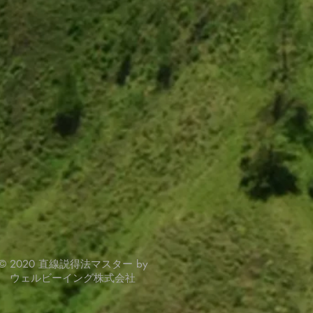
© 2020 直線説得法マスター by
ウェルビーイング株式会社