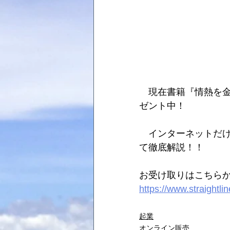
　現在書籍『情熱を金
ゼント中！
　インターネットだ
て徹底解説！！
お受け取りはこちらか
https://www.straightli
起業
オンライン販売