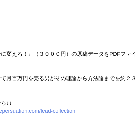
に変えろ！』（３０００円）の原稿データをPDFファ
けで月百万円を売る男がその理論から方法論までを約２
ら↓↓
nepersuation.com/lead-collection