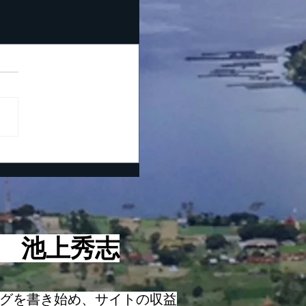
役 池上秀志
ログを書き始め、サイトの収益