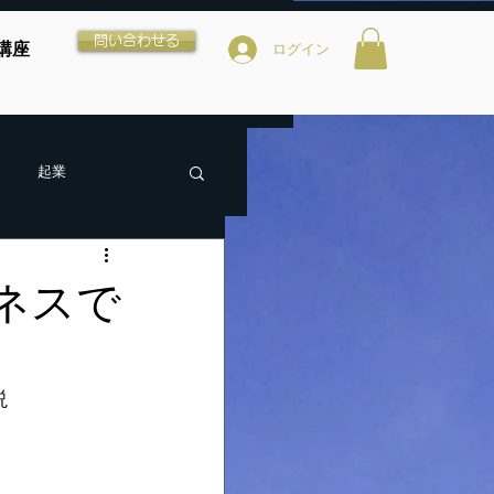
問い合わせる
講座
ログイン
起業
ネスで
説