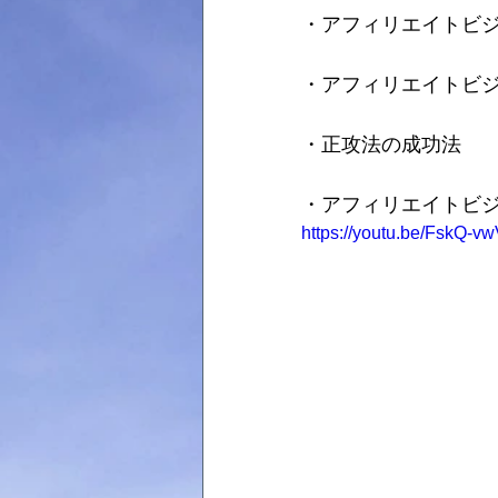
・アフィリエイトビ
・アフィリエイトビ
・正攻法の成功法
・アフィリエイトビ
https://youtu.be/FskQ-v