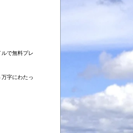
イルで無料プレ
３万字にわたっ