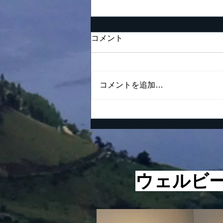
コメント
コメントを追加…
人を雇うときの鉄則
​ウェルビ