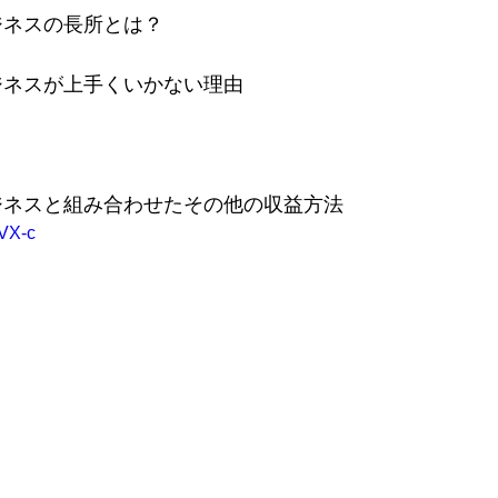
ジネスの長所とは？
ジネスが上手くいかない理由
ジネスと組み合わせたその他の収益方法
wVX-c