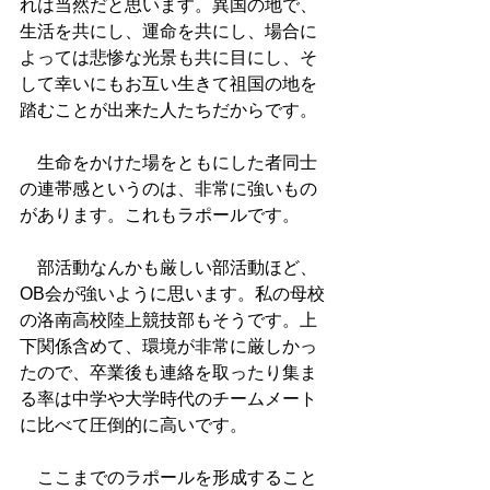
れは当然だと思います。異国の地で、
生活を共にし、運命を共にし、場合に
よっては悲惨な光景も共に目にし、そ
して幸いにもお互い生きて祖国の地を
踏むことが出来た人たちだからです。
　生命をかけた場をともにした者同士
の連帯感というのは、非常に強いもの
があります。これもラポールです。
　部活動なんかも厳しい部活動ほど、
OB会が強いように思います。私の母校
の洛南高校陸上競技部もそうです。上
下関係含めて、環境が非常に厳しかっ
たので、卒業後も連絡を取ったり集ま
る率は中学や大学時代のチームメート
に比べて圧倒的に高いです。
　ここまでのラポールを形成すること