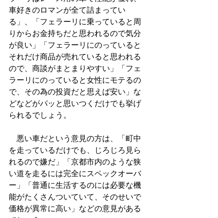
車好きのロマンが全て詰まってい
る」、「フェラーリに乗っていると周
りからお金持ちだと思われるので気分
が良い」「フェラーリにのっていると
それだけ商品が売れていると思われる
ので、商談がまとまりやすい」「フェ
ラーリにのっていると女性にモテるの
で、その為の投資だと思えば安い」な
どなどがパッと思いつくだけでも挙げ
られるでしょう。
　悪い車だという意見の方は、「町中
を走っているだけでも、じろじろ見ら
れるので嫌だ」「京都市内のような狭
い道を走るには完全にスペックオーバ
ー」「普通に生活するのには必要な機
能がたくさんついていて、そのせいで
価格が異常に高い」などの意見がある