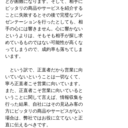
とが困難になります。そして、相手に
ピッタリの商品やサービスを紹介する
ことに失敗するとその後で完璧なプレ
ゼンテーションを行ったとしても、相
手の心には響きません。心に響かない
というよりは、そもそも相手が探し求
めているものではない可能性が高くな
ってしまうので、成約率も落ちてしま
います。
　という訳で、正直者だから営業に向
いていないということは一切なくて、
寧ろ正直者こそ営業に向いています。
また、正直者こそ営業に向いていると
いうことに関して言えば、情報収集を
行った結果、自社にはその見込み客の
方にピッタリの商品やサービスがない
場合は、弊社ではお役に立てないと正
直に伝えるべきです。