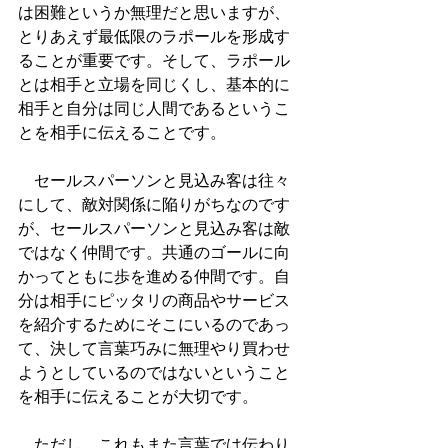
は困難というか無理だと思いますが、
とりあえず最低限のラポールを形成す
ることが重要です。そして、ラポール
とは相手と立場を同じくし、基本的に
相手と自分は同じ人間であるというこ
とを相手に伝えることです。
　セールスパーソンと見込み客は往々
にして、敵対関係に陥りがちなのです
が、セールスパーソンと見込み客は敵
ではなく仲間です。共通のゴールに向
かってともに歩を進める仲間です。自
分は相手にピッタリの商品やサービス
を紹介するためにそこにいるのであっ
て、決して言葉巧みに無理やり買わせ
ようとしているのではないということ
を相手に伝えることが大切です。
　ただし、これもまた言葉では伝わり