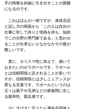
手の情報を的確に引き出すことが困難
になるのです。
　これはほんの一例ですが、身体言語
と話し方の両面から「この人は自分の
仕事に対して誇りと情熱を持ち、知的
でこの分野の専門家である」と思わせ
ることが出来ないとなかなかその後が
難しいです。
　更に、カリスマ性に加えて、築いて
おきたいのがラポールです。ラポール
とは信頼関係と訳されることが多いで
すが、信頼関係とは少しニュアンスが
異なる言葉です。ラポールというのは
元々は親子や兄弟などの家族間に生じ
る親和性、親近感です。
　少し大げさに言うなら運命共同体と