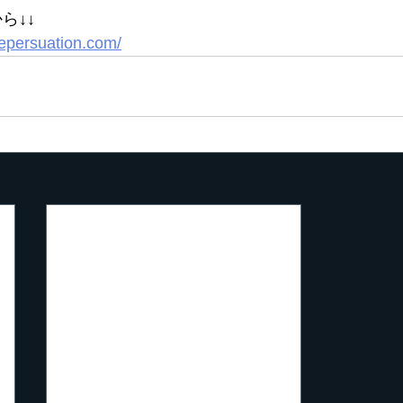
ら↓↓
nepersuation.com/