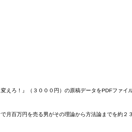
変えろ！』（３０００円）の原稿データをPDFファイ
けで月百万円を売る男がその理論から方法論までを約２