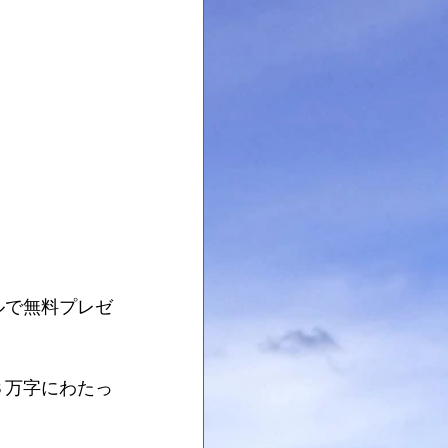
ルで無料プレゼ
３万字にわたっ