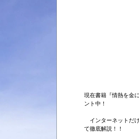
現在書籍『情熱を金に
ント中！
　インターネットだ
て徹底解説！！