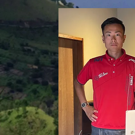
あの夢でもない、そんな言葉で
す。 ここで重要になってくる
のは、夢を実現させるための手
法