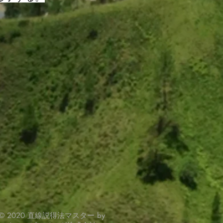
© 2020 直線説得法マスター by