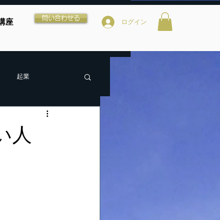
問い合わせる
講座
ログイン
起業
い人