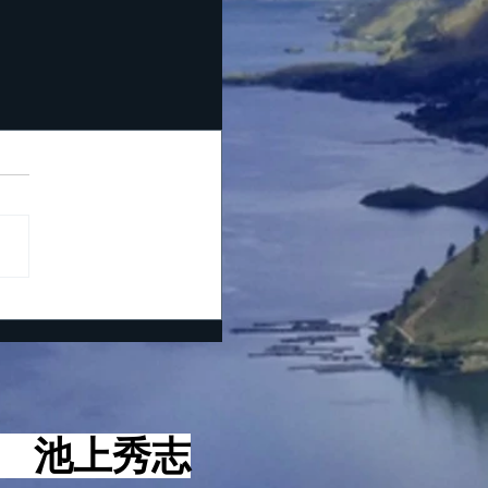
役 池上秀志