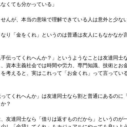
れなくても分かっている」
ませんが、本当の意味で理解できている人は意外と少な
きなり「金をくれ」というのは普通は友人にもなかなか
れ手伝ってくれへんか？」というようなことは友達同士
も、資本主義社会では時間や労力、専門知識、技術とお
とを考えると、実はこれって「お金くれ」って言ってい
伝ってくれへんか」は友達同士なら割と普通にあるのに
うか？
は、友達同士なら「借りは返すものだから」というのが
う少し「金貸してくれ」もカジュアルにやっても良いよ