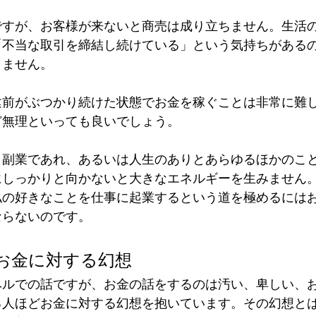
ですが、お客様が来ないと商売は成り立ちません。生活
「不当な取引を締結し続けている」という気持ちがある
りません。
建前がぶつかり続けた状態でお金を稼ぐことは非常に難
ど無理といっても良いでしょう。
、副業であれ、あるいは人生のありとあらゆるほかのこ
にしっかりと向かないと大きなエネルギーを生みません
私の好きなことを仕事に起業するという道を極めるには
ならないのです。
お金に対する幻想
ベルでの話ですが、お金の話をするのは汚い、卑しい、
る人ほどお金に対する幻想を抱いています。その幻想と