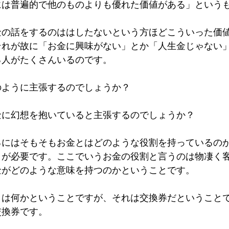
には普遍的で他のものよりも優れた価値がある」という
金の話をするのははしたないという方ほどこういった価
それが故に「お金に興味がない」とか「人生金じゃない
る人がたくさんいるのです。
のように主張するのでしょうか？
金に幻想を抱いていると主張するのでしょうか？
るにはそもそもお金とはどのような役割を持っているの
とが必要です。ここでいうお金の役割と言うのは物凄く
金がどのような意味を持つのかということです。
とは何かということですが、それは交換券だということ
交換券です。