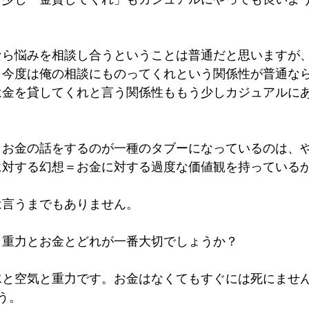
なら悩みを相談し合うということは普通だと思いますが
、今度は俺の相談にものってくれという関係性が普通な
は金を貸してくれと言う関係性ももう少しカジュアルに
、お金の話をするのが一種のタブーになっているのは、
に対する幻想＝お金に対する過度な価値観を持っている
は言うまでもありません。
と重力とお金とどれが一番大切でしょうか？
水と空気と重力です。お金はなくてもすぐには死にませ
う。