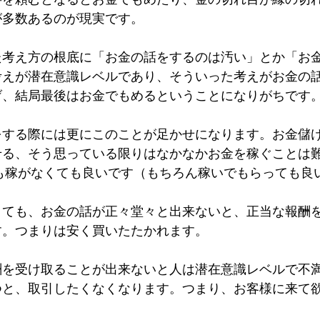
が多数あるのが現実です。
た考え方の根底に「お金の話をするのは汚い」とか「お
考えが潜在意識レベルであり、そういった考えがお金の
げ、結局最後はお金でもめるということになりがちです
をする際には更にこのことが足かせになります。お金儲
せる、そう思っている限りはなかなかお金を稼ぐことは
倍も稼がなくても良いです（もちろん稼いでもらっても良
くても、お金の話が正々堂々と出来ないと、正当な報酬
す。つまりは安く買いたたかれます。
酬を受け取ることが出来ないと人は潜在意識レベルで不
つと、取引したくなくなります。つまり、お客様に来て