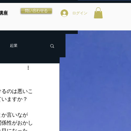
問い合わせる
講座
ログイン
起業
けるのは悪いこ
ていますか？
とか言いなが
関係性がおかし
れ目になった