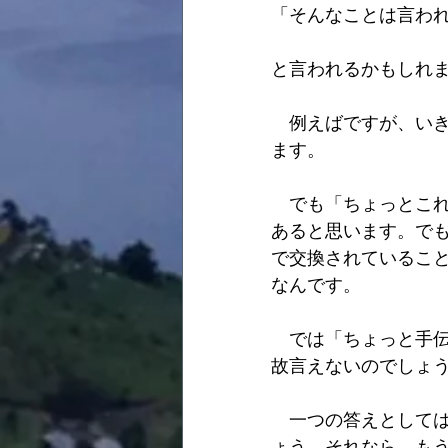
「そんなことは言わ
と言われるかもしれ
　例えばですが、い
ます。
　でも「ちょっとこ
あると思います。で
で交換されているこ
なんです。
　では「ちょっと手
故言えないのでしょ
　一つの答えとして
ょう。それなら、も