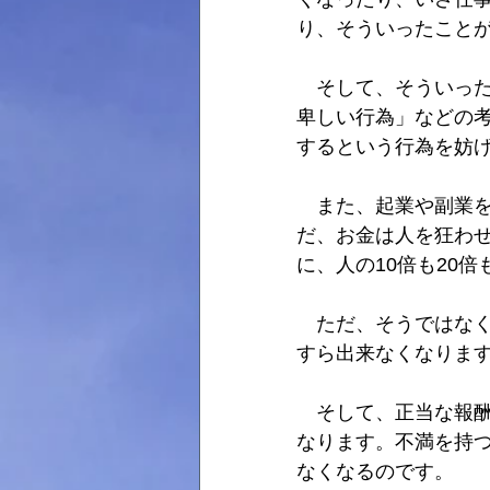
り、そういったこと
　そして、そういっ
卑しい行為」などの
するという行為を妨
　また、起業や副業
だ、お金は人を狂わ
に、人の10倍も20
　ただ、そうではな
すら出来なくなりま
　そして、正当な報
なります。不満を持
なくなるのです。